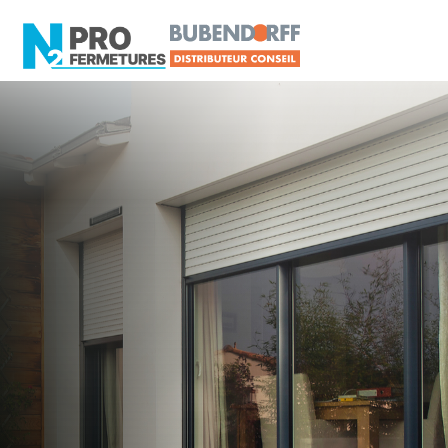
PLUS QU'UN DISTRIBUTEUR, UN SERVICE.
Distributeur Conseil
Volets Roulants
N2PRO