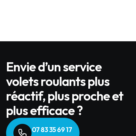
?
LIRE L'ARTICLE
Envie d’un service
volets roulants plus
réactif, plus proche et
plus efficace ?
07 83 35 69 17