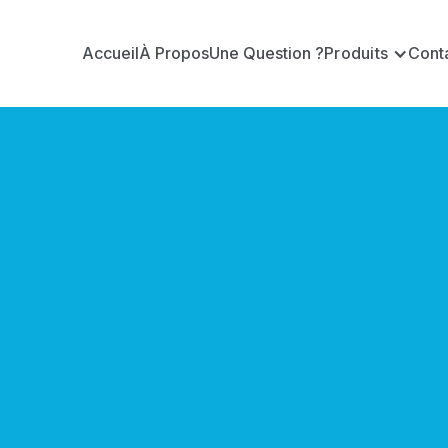
Accueil
À Propos
Une Question ?
Produits
Cont