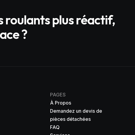
 roulants plus réactif,
cace ?
PAGES
À Propos
Demandez un devis de
pièces détachées
FAQ