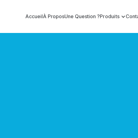
Accueil
À Propos
Une Question ?
Produits
Cont