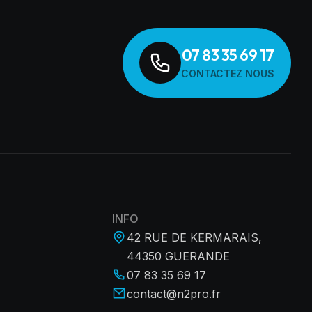
07 83 35 69 17
CONTACTEZ NOUS
INFO
42 RUE DE KERMARAIS,
44350 GUERANDE
07 83 35 69 17
contact@n2pro.fr