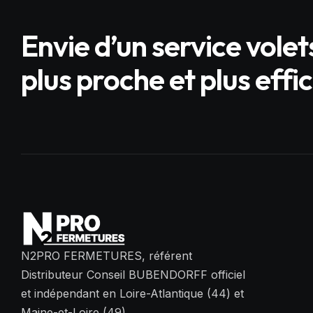
Envie d’un service volets
plus proche et plus effi
N2PRO FERMETURES, référent
Distributeur Conseil BUBENDORFF officiel
et indépendant en Loire-Atlantique (44) et
Maine-et-Loire (49).